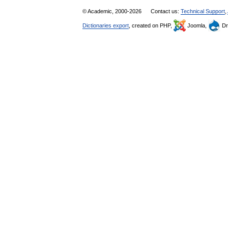
© Academic, 2000-2026
Contact us:
Technical Support
,
Dictionaries export
, created on PHP,
Joomla,
Dr